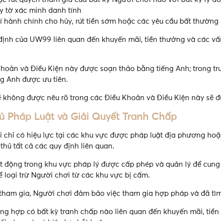
y tờ xác minh danh tính
 hành chính cho hủy, rút tiền sớm hoặc các yêu cầu bất thường 
định của UW99 liên quan đến khuyến mãi, tiền thưởng và các vấn
Khoản và Điều Kiện này được soạn thảo bằng tiếng Anh; trong tr
ng Anh được ưu tiên.
ề không được nêu rõ trong các Điều Khoản và Điều Kiện này sẽ
ủ Pháp Luật và Giải Quyết Tranh Chấp
i chỉ có hiệu lực tại các khu vực được pháp luật địa phương ho
thủ tất cả các quy định liên quan.
 động trong khu vực pháp lý được cấp phép và quản lý để cung 
 loại trừ Người chơi từ các khu vực bị cấm.
 tham gia, Người chơi đảm bảo việc tham gia hợp pháp và đã tìm
ờng hợp có bất kỳ tranh chấp nào liên quan đến khuyến mãi, tiề