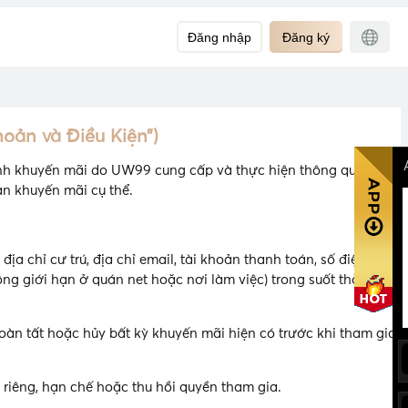
Đăng nhập
Đăng ký
oản và Điều Kiện”)
rình khuyến mãi do UW99 cung cấp và thực hiện thông qua
n khuyến mãi cụ thể.
ịa chỉ cư trú, địa chỉ email, tài khoản thanh toán, số điện
ông giới hạn ở quán net hoặc nơi làm việc) trong suốt thời gian
hoàn tất hoặc hủy bất kỳ khuyến mãi hiện có trước khi tham gia
 riêng, hạn chế hoặc thu hồi quyền tham gia.