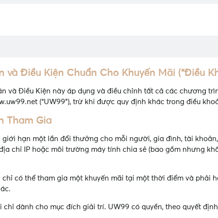
n và Điều Kiện Chuẩn Cho Khuyến Mãi (“Điều Kh
n và Điều Kiện này áp dụng và điều chỉnh tất cả các chương t
.uw99.net (“UW99”), trừ khi được quy định khác trong điều khoả
ện Tham Gia
 giới hạn một lần đổi thưởng cho mỗi người, gia đình, tài khoản, đ
ị, địa chỉ IP hoặc môi trường máy tính chia sẻ (bao gồm nhưng kh
 chỉ có thể tham gia một khuyến mãi tại một thời điểm và phải 
ác.
 chỉ dành cho mục đích giải trí. UW99 có quyền, theo quyết định