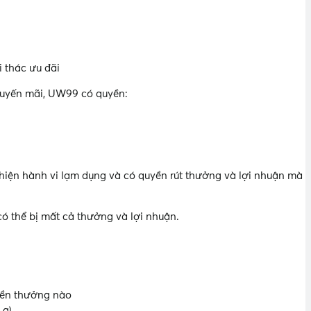
i thác ưu đãi
huyến mãi, UW99 có quyền:
 hiện hành vi lạm dụng và có quyền rút thưởng và lợi nhuận mà
có thể bị mất cả thưởng và lợi nhuận.
tiền thưởng nào
 gì