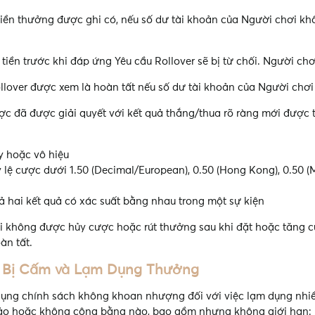
 tiền thưởng được ghi có, nếu số dư tài khoản của Người chơi k
t tiền trước khi đáp ứng Yêu cầu Rollover sẽ bị từ chối. Người chơ
ollover được xem là hoàn tất nếu số dư tài khoản của Người chơi
ược đã được giải quyết với kết quả thắng/thua rõ ràng mới được
y hoặc vô hiệu
 lệ cược dưới 1.50 (Decimal/European), 0.50 (Hong Kong), 0.50 (Ma
 hai kết quả có xác suất bằng nhau trong một sự kiện
i không được hủy cược hoặc rút thưởng sau khi đặt hoặc tăng cư
àn tất.
i Bị Cấm và Lạm Dụng Thưởng
ụng chính sách không khoan nhượng đối với việc lạm dụng nhiều
đảo hoặc không công bằng nào, bao gồm nhưng không giới hạn: