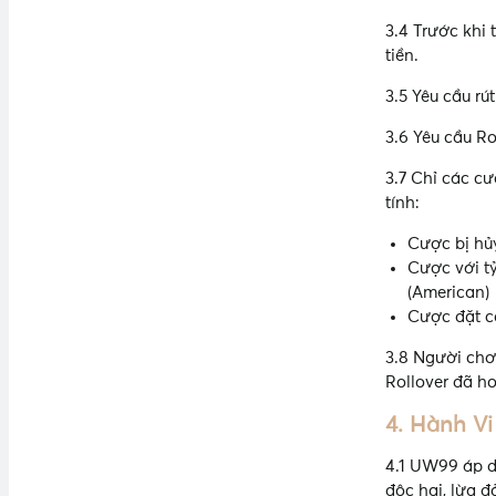
3.4 Trước khi
tiền.
3.5 Yêu cầu rú
3.6 Yêu cầu R
3.7 Chỉ các c
tính:
Cược bị hủ
Cược với tỷ
(American)
Cược đặt cả
3.8 Người chơ
Rollover đã ho
4. Hành V
4.1 UW99 áp d
độc hại, lừa 