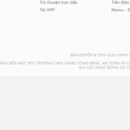
Trò chuyện trực tiếp
Tiền điện
Tải APP
Momo - Z
BẢN QUYỀN © 2015-2026 UW99 
NG ĐẾN MỘT MÔI TRƯỜNG CHƠI GAME CÔNG BẰNG, AN TOÀN VÀ CÓ 
GIA CÁC HOẠT ĐỘNG CÁ C